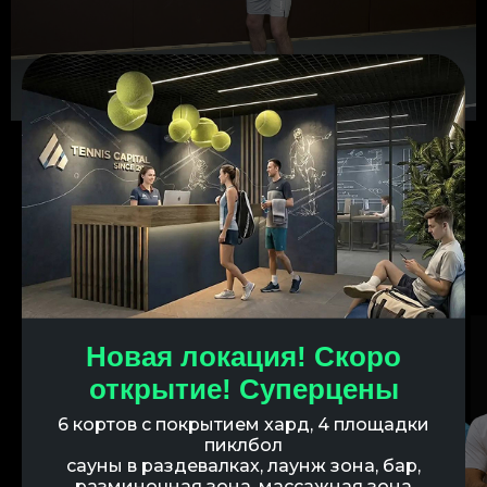
Тренерский состав
Новая локация! Скоро
открытие! Суперцены
6 кортов с покрытием хард, 4 площадки
пиклбол
сауны в раздевалках, лаунж зона, бар,
разминочная зона, массажная зона