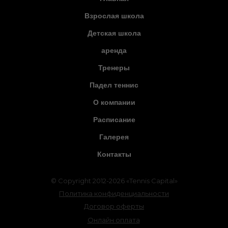
Взрослая школа
Детская школа
аренда
Тренеры
Падел теннис
О компании
Расписание
Галерея
Контакты
© Copyright 2012-2026 «Tennis Capital»
Политика конфиденциальности
Договор оферты
Онлайн оплата