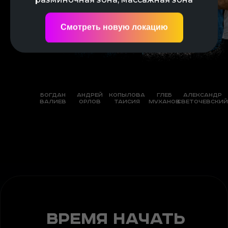
Смотреть новую локацию
Богдан
Андрей
Копылова
Глеб
Александр
валиев
Орлов
Таисия
Муханов
Светочевский
Время начать