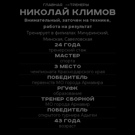
Главная
Тренеры
Николай Климов
Внимательный, заточен на технике,
работа на результат
Тренирует в филиалах: Мичуринский,
Минская, Савеловская
24 года
тренерский стаж
мастер
спорта
3 место
чемпионата Краснодарского края
Победитель
первенств МО города Армавира
РГУФК
образование
Тренер сборной
МО города Армавир
Победитель
открытого турнира Адыгеи
43 года
возраст