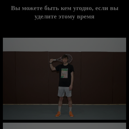
Вы можете быть кем угодно, если вы
уделите этому время