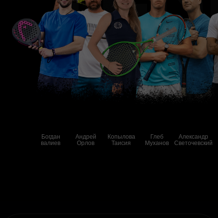
Богдан
Андрей
Копылова
Глеб
Александр
валиев
Орлов
Таисия
Муханов
Светочевский