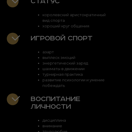
статус
королевский аристократичный
вид спорта
хороший круг общения
Игровой спорт
азарт
выплеск эмоций
энергетический заряд
шахматы в движении
турнирная практика
развитие психологии и умение
побеждать
Воспитание
личности
дисциплина
внимание
трудолюбие