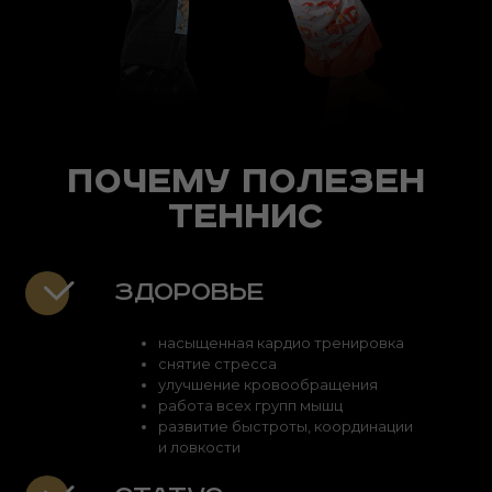
.
.
.
.
.
Почему полезен
.
теннис
Здоровье
насыщенная кардио тренировка
снятие стресса
улучшение кровообращения
работа всех групп мышц
развитие быстроты, координации
и ловкости