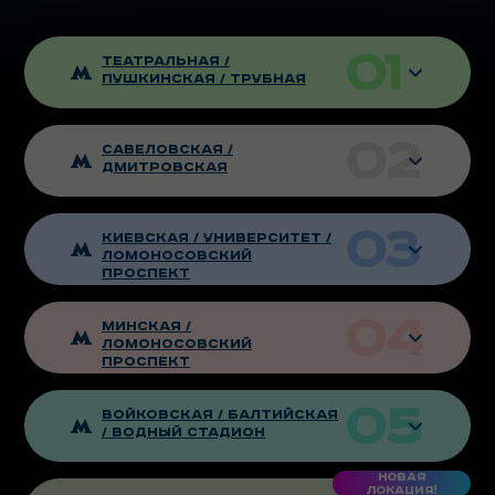
Театральная /
Пушкинская / Трубная
Савеловская /
дмитровская
Киевская / Университет /
Ломоносовский
проспект
минская /
Ломоносовский
проспект
Войковская / Балтийская
/ Водный стадион
Новая
локация!