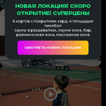
Новая локация! Скоро
открытие! Суперцены
6 кортов с покрытием хард, 4 площадки
пиклбол
сауны в раздевалках, лаунж зона, бар,
разминочная зона, массажная зона
Смотреть новую локацию