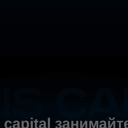
Записаться
Подробнее
 capital занимайт