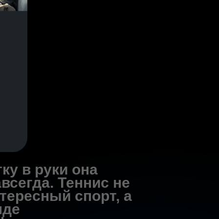
ку в руки она
всегда. Теннис не
тересный спорт, а
нде