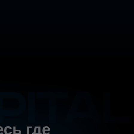
есь где