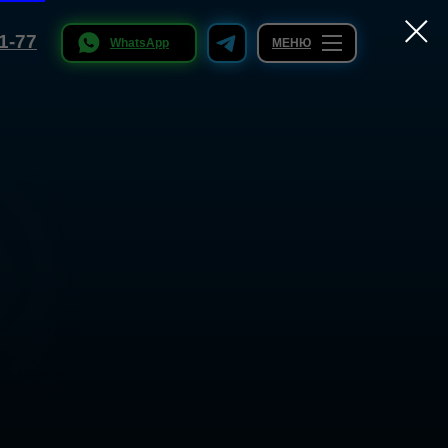
-77
WhatsApp
МЕНЮ
21-77
WhatsApp
МЕНЮ
Записаться
Подробнее