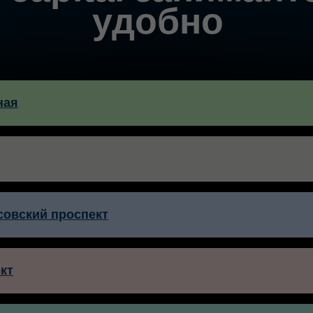
удобно
ная
совский проспект
кт