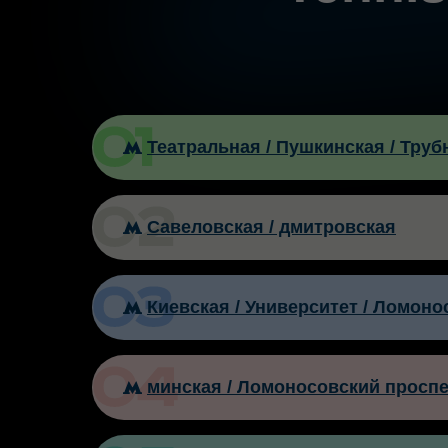
Театральная / Пушкинская / Труб
Савеловская / дмитровская
Киевская / Университет / Ломоно
минская / Ломоносовский проспе