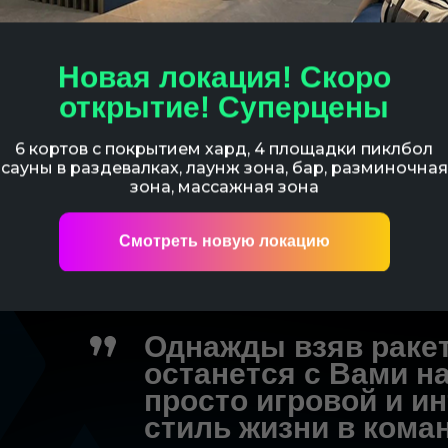
Новая локация! Скоро
открытие! Суперцены
6 кортов с покрытием хард, 4 площадки пиклбол
сауны в раздевалках, лаунж зона, бар, разминочная
зона, массажная зона
Смотреть новую локацию
Однажды взяв ракет
останется с Вами на
просто игровой и ин
стиль жизни в кома