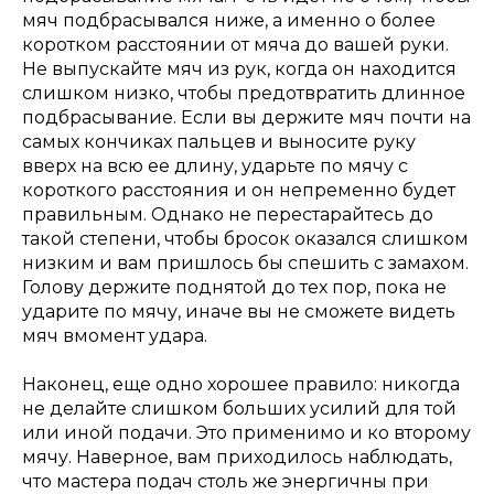
мяч подбрасывался ниже, а именно о более
коротком расстоянии от мяча до вашей руки.
Не выпускайте мяч из рук, когда он находится
слишком низко, чтобы предотвратить длинное
подбрасывание. Если вы держите мяч почти на
самых кончиках пальцев и выносите руку
вверх на всю ее длину, ударьте по мячу с
короткого расстояния и он непременно будет
правильным. Однако не перестарайтесь до
такой степени, чтобы бросок оказался слишком
низким и вам пришлось бы спешить с замахом.
Голову держите поднятой до тех пор, пока не
ударите по мячу, иначе вы не сможете видеть
мяч вмомент удара.
Наконец, еще одно хорошее правило: никогда
не делайте слишком больших усилий для той
или иной подачи. Это применимо и ко второму
мячу. Наверное, вам приходилось наблюдать,
что мастера подач столь же энергичны при